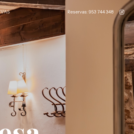
RVAS
Reservas: 953 744 348
esa